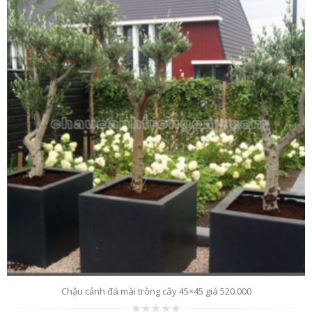
Chậu cảnh đá mài trồng cây 45×45 giá 520.000