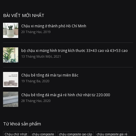
BÀI VIẾT MỚI NHẤT
Chậu xi măng ở thành phố Hồ Chí Minh
20 Tháng Hai, 2019
bộ chậu xi măng hình trứng kích thước 33×43 cao và 43×53 cao
13 Tháng Mười Một, 2021
Chậu bê tông đá mài tại miền Bắc
19 Tháng Ba, 2020
Chậu bê tông đá mài giá rẻ hình chữ nhật từ 220.000
28 Tháng Hai, 2020
Từ khoá sản phẩm
Chậu chữ nhật
chậu composite
chậu composite cao cấp
chậu composite giá rẻ