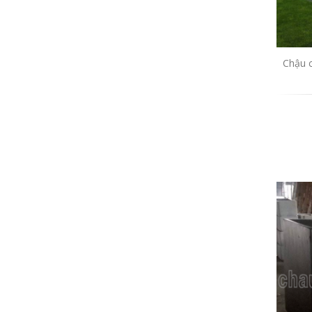
Chậu c