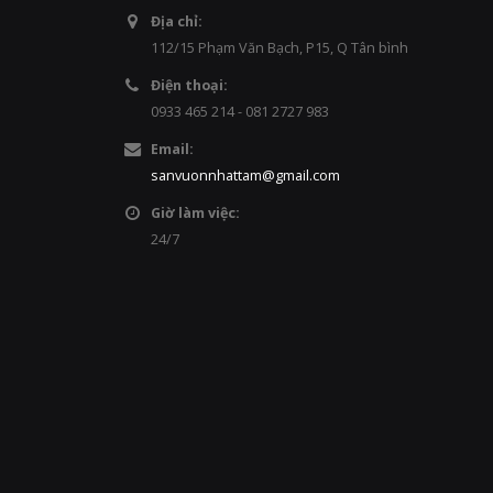
Địa chỉ:
112/15 Phạm Văn Bạch, P15, Q Tân bình
Điện thoại:
0933 465 214 - 081 2727 983
Email:
sanvuonnhattam@gmail.com
Giờ làm việc:
24/7