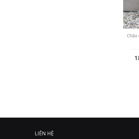
Chậu 
1
LIÊN HỆ