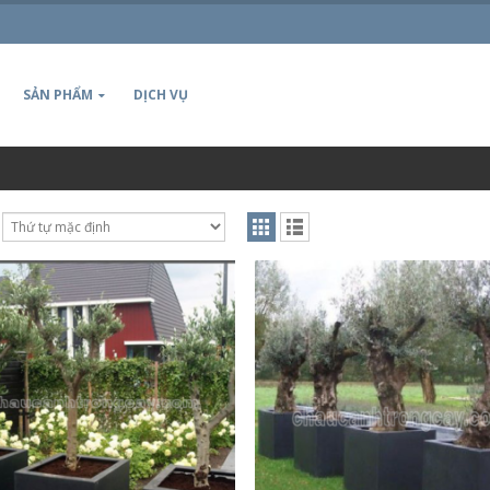
SẢN PHẨM
DỊCH VỤ