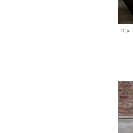
Chậu c