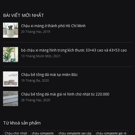
BÀI VIẾT MỚI NHẤT
Chậu xi măng ở thành phố Hồ Chí Minh
20 Tháng Hai, 2019
bộ chậu xi măng hình trứng kích thước 33×43 cao và 43×53 cao
13 Tháng Mười Một, 2021
Chậu bê tông đá mài tại miền Bắc
19 Tháng Ba, 2020
Chậu bê tông đá mài giá rẻ hình chữ nhật từ 220.000
28 Tháng Hai, 2020
Từ khoá sản phẩm
Chậu chữ nhật
chậu composite
chậu composite cao cấp
chậu composite giá rẻ